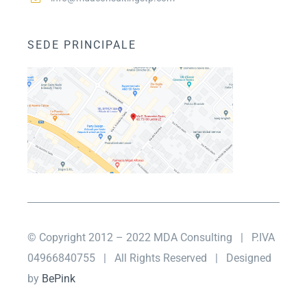
SEDE PRINCIPALE
© Copyright 2012 – 2022 MDA Consulting
| P.IVA
04966840755 |
All Rights Reserved | Designed
by
BePink