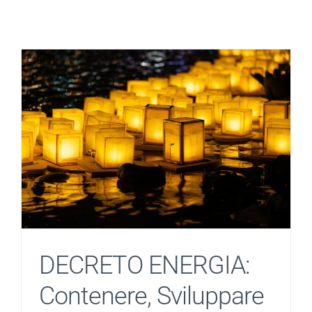
Salta
al
contenuto
DECRETO ENERGIA:
Contenere, Sviluppare