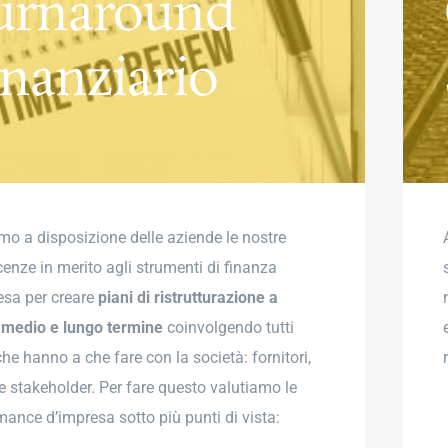
urnaround
inanziario
mo a disposizione delle aziende le nostre
enze in merito agli strumenti di finanza
esa per creare
piani di ristrutturazione a
 medio e lungo termine
coinvolgendo tutti
che hanno a che fare con la società: fornitori,
 e stakeholder. Per fare questo valutiamo le
mance d’impresa sotto più punti di vista: