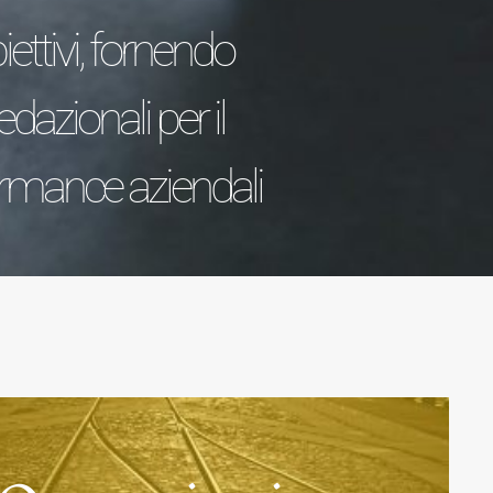
ettivi, fornendo
dazionali per il
ormance aziendali