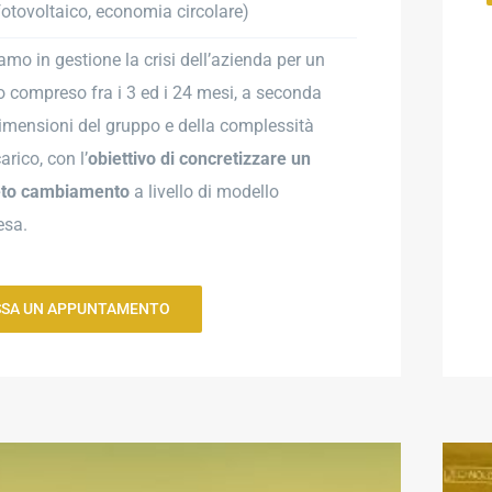
fotovoltaico, economia circolare)
amo in gestione la crisi dell’azienda per un
o compreso fra i 3 ed i 24 mesi, a seconda
dimensioni del gruppo e della complessità
carico, con l’
obiettivo di concretizzare un
eto cambiamento
a livello di modello
esa.
SSA UN APPUNTAMENTO