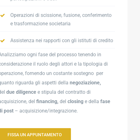
Operazioni di scissione, fusione, conferimento
e trasformazione societaria
Assistenza nei rapporti con gli istituti di credito
Analizziamo ogni fase del processo tenendo in
considerazione il ruolo degli attori e la tipologia di
operazione, fornendo un costante sostegno per
quanto riguarda gli aspetti della
negoziazione,
del
due diligence
e stipula del contratto di
acquisizione, del
financing,
del
closing
e della
fase
di post
– acquisizione/integrazione.
FISSA UN APPUNTAMENTO