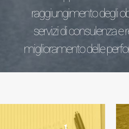
raggiungimento degli obi
servizi di consulenza e re
miglioramento delle perf