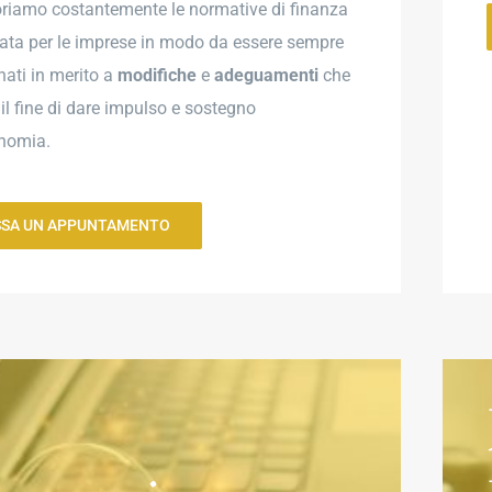
riamo costantemente le normative di finanza
ata per le imprese in modo da essere sempre
nati in merito a
modifiche
e
adeguamenti
che
il fine di dare impulso e sostegno
onomia.
SSA UN APPUNTAMENTO