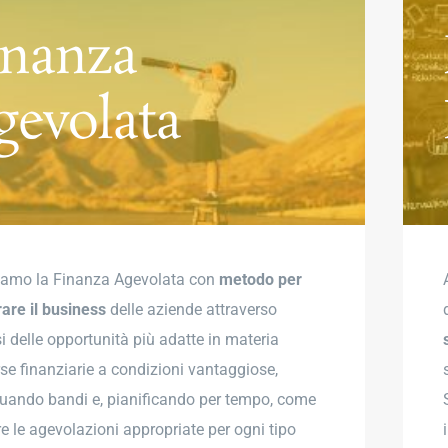
inanza
gevolata
iamo la Finanza Agevolata con
metodo per
rare il business
delle aziende attraverso
si delle opportunità più adatte in materia
rse finanziarie a condizioni vantaggiose,
duando bandi e, pianificando per tempo, come
re le agevolazioni appropriate per ogni tipo