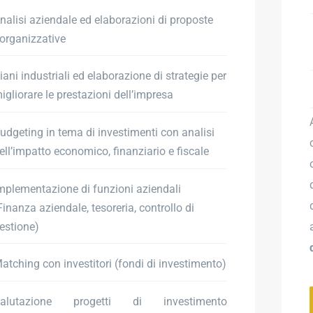
nalisi aziendale ed elaborazioni di proposte
iorganizzative
iani industriali ed elaborazione di strategie per
igliorare le prestazioni dell’impresa
udgeting in tema di investimenti con analisi
ell’impatto economico, finanziario e fiscale
mplementazione di funzioni aziendali
Finanza aziendale, tesoreria, controllo di
estione)
atching con investitori (fondi di investimento)
alutazione progetti di investimento