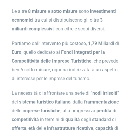
Le altre
8 misure
e
sotto
misure
sono
investimenti
economici
tra cui si distribuiscono gli oltre
3
miliardi complessivi
, con cifre e scopi diversi.
Partiamo dall’intervento più costoso,
1,79 Miliardi
di
Euro
, quello dedicato ai
Fondi Integrati per la
Competitività delle Imprese Turistiche
, che prevede
ben 6 sotto misure, ognuna indirizzata a un aspetto
di interesse per le imprese del turismo.
La necessità di affrontare una serie di “
nodi irrisolti
”
del
sistema
turistico
italiano
, dalla
frammentazione
delle
imprese
turistiche
, alla progressiva
perdita
di
competitività
in termini di
qualità
degli
standard
di
offerta
,
età
delle
infrastrutture
ricettive
,
capacità
di