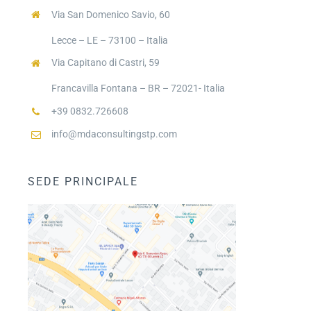
Via San Domenico Savio, 60
Lecce – LE – 73100 – Italia
Via Capitano di Castri, 59
Francavilla Fontana – BR – 72021- Italia
+39 0832.726608
info@mdaconsultingstp.com
SEDE PRINCIPALE