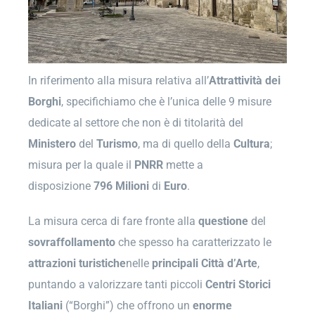
In riferimento alla misura relativa all’
Attrattività dei
Borghi
, specifichiamo che è l’unica delle 9 misure
dedicate al settore che non è di titolarità del
Ministero
del
Turismo
, ma di quello della
Cultura
;
misura per la quale il
PNRR
mette a
disposizione
796 Milioni
di
Euro
.
La misura cerca di fare fronte alla
questione
del
sovraffollamento
che spesso ha caratterizzato le
attrazioni
turistiche
nelle
principali Città d’Arte
,
puntando a valorizzare tanti piccoli
Centri Storici
Italiani
(“Borghi”) che offrono un
enorme