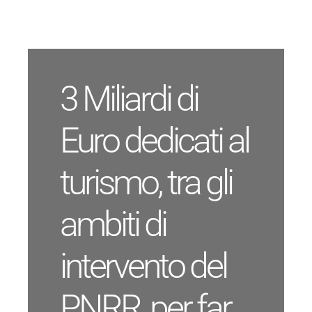
Salta
al
contenuto
3 Miliardi di
Euro dedicati al
turismo, tra gli
ambiti di
intervento del
PNRR, per far