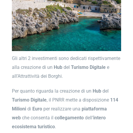
Gli altri 2 investimenti sono dedicati rispettivamente
alla creazione di un
Hub
del
Turismo
Digitale
e
all’Attrattività dei Borghi.
Per quanto riguarda la creazione di un
Hub
del
Turismo
Digitale
, il PNRR mette a disposizione
114
Milioni
di
Euro
per realizzare una
piattaforma
web
che consenta il
collegamento
dell’
intero
ecosistema
turistico
.