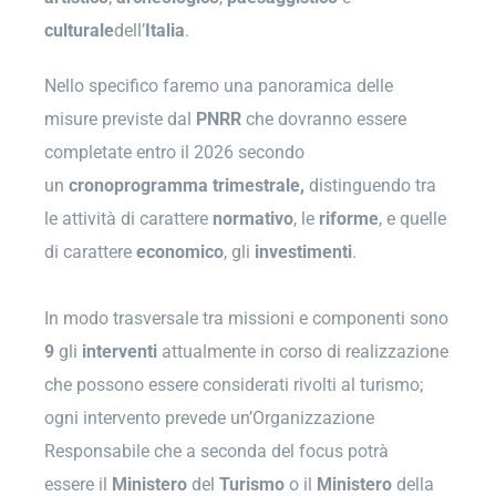
culturale
dell’
Italia
.
Nello specifico faremo una panoramica delle
misure previste dal
PNRR
che dovranno essere
completate entro il 2026 secondo
un
cronoprogramma trimestrale,
distinguendo tra
le attività di carattere
normativo
, le
riforme
, e quelle
di carattere
economico
, gli
investimenti
.
In modo trasversale tra missioni e componenti sono
9
gli
interventi
attualmente in corso di realizzazione
che possono essere considerati rivolti al turismo;
ogni intervento prevede un’Organizzazione
Responsabile che a seconda del focus potrà
essere il
Ministero
del
Turismo
o il
Ministero
della