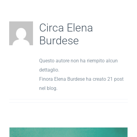
Salta
al
contenuto
Circa
Elena
Burdese
Questo autore non ha riempito alcun
dettaglio.
Finora Elena Burdese ha creato 21 post
nel blog.