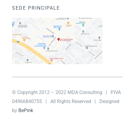
SEDE PRINCIPALE
© Copyright 2012 – 2022 MDA Consulting
| P.IVA
04966840755 |
All Rights Reserved | Designed
by
BePink