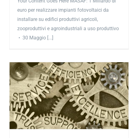
Your Content Goes Here MASAF: 1 Miliardo di
euro per realizzare impianti fotovoltaici da
installare su edifici produttivi agricoli,
zooproduttivi e agroindustriali a uso produttivo
• 30 Maggio [...]