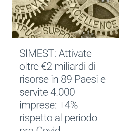
SIMEST: Attivate
oltre €2 miliardi di
risorse in 89 Paesi e
servite 4.000
imprese: +4%
rispetto al periodo
pre-Covid.