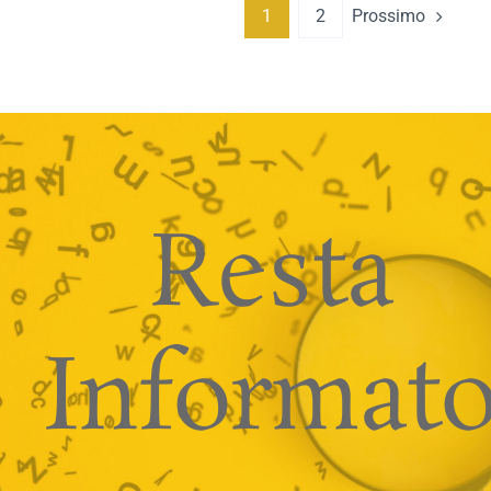
Prossimo
1
2
Resta
Informat