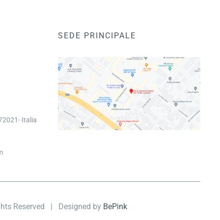
SEDE PRINCIPALE
2021- Italia
m
ights Reserved | Designed by
BePink