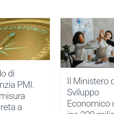
o di
Il Ministero 
nzia PMI.
Sviluppo
misura
Economico 
reta a