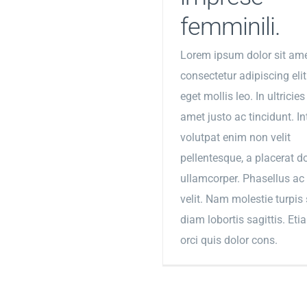
femminili.
Lorem ipsum dolor sit ame
consectetur adipiscing elit
eget mollis leo. In ultricies 
amet justo ac tincidunt. In
volutpat enim non velit
pellentesque, a placerat d
ullamcorper. Phasellus ac
velit. Nam molestie turpis
diam lobortis sagittis. Et
orci quis dolor cons.