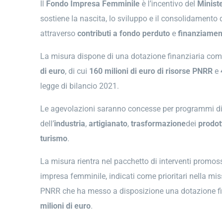
Il
Fondo Impresa Femminile
è l’incentivo del
Minist
sostiene la nascita, lo sviluppo e il consolidamento
attraverso
contributi a fondo perduto
e
finanziament
La misura dispone di una dotazione finanziaria comp
di euro
, di cui
160 milioni di euro di risorse PNRR
e
legge di bilancio 2021.
Le agevolazioni saranno concesse per programmi di 
dell’
industria
,
artigianato
,
trasformazione
dei
prodott
turismo
.
La misura rientra nel pacchetto di interventi promos
impresa femminile, indicati come prioritari nella mis
PNRR che ha messo a disposizione una dotazione fi
milioni di euro
.