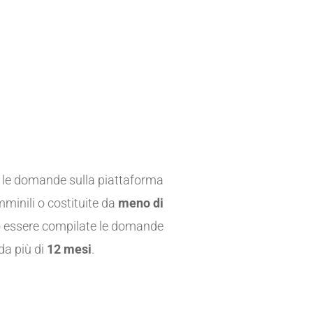
 le domande sulla piattaforma
minili o costituite da
meno di
 essere compilate le domande
da più di
12 mesi
.