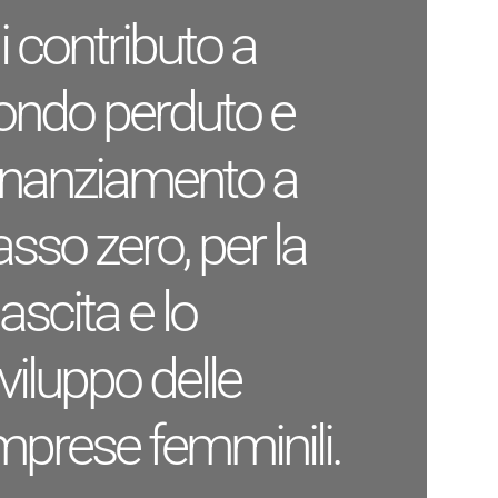
i contributo a
ondo perduto e
inanziamento a
asso zero, per la
ascita e lo
viluppo delle
mprese femminili.