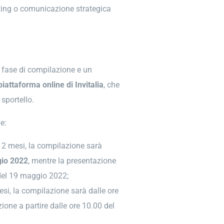
eting o comunicazione strategica
fase di compilazione e un
piattaforma online di Invitalia
, che
 sportello.
e:
 12 mesi, la compilazione sarà
io 2022
, mentre la presentazione
del 19 maggio 2022;
mesi, la compilazione sarà dalle ore
ione a partire dalle ore 10.00 del