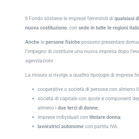
Il Fondo sostiene le imprese femminili di
qualsiasi 
nuova
costituzione
, con
sede in tutte le regioni ital
Anche
le
persone fisiche
possono presentare doman
l’impegno di costituire una nuova impresa dopo l’e
agevolazioni.
La misura si rivolge a quattro tipologie di imprese f
cooperative o società di persone con almeno i
società di capitale con quote e componenti de
almeno i
due terzi di donne
;
imprese individuali con
titolare donna
;
lavoratrici autonome
con partita IVA.