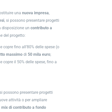
ostituire una
nuova impresa
,
esi
, si possono presentare progetti
 a disposizione un
contributo a
e del progetto:
ne copre fino all’80% delle spese (o
etto massimo
di
50 mila euro
;
ne copre il 50% delle spese, fino a
 si possono presentare progetti
uove attività o per ampliare
 mix di contributo a fondo