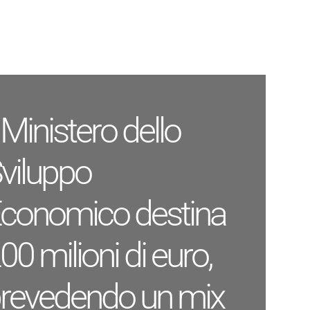
l Ministero dello
viluppo
conomico destina
00 milioni di euro,
revedendo un mix