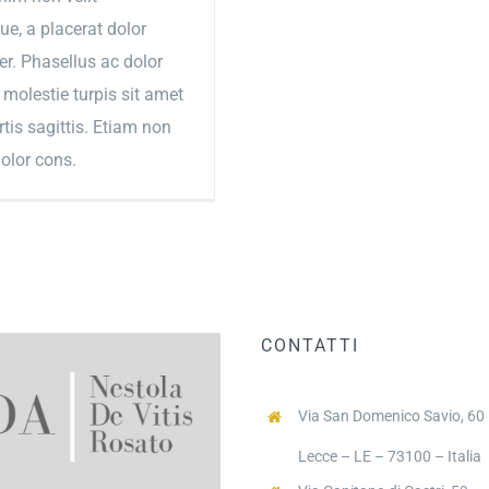
ue, a placerat dolor
r. Phasellus ac dolor
 molestie turpis sit amet
tis sagittis. Etiam non
dolor cons.
CONTATTI
Via San Domenico Savio, 60
Lecce – LE – 73100 – Italia