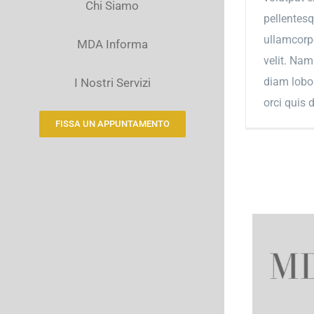
Chi Siamo
pellentesq
ullamcorpe
MDA Informa
velit. Nam
diam lobor
I Nostri Servizi
orci quis 
FISSA UN APPUNTAMENTO