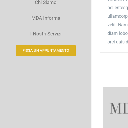
Chi Siamo
pellentesq
ullamcorpe
MDA Informa
velit. Nam
diam lobor
I Nostri Servizi
orci quis 
FISSA UN APPUNTAMENTO