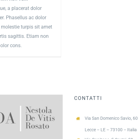
ue, a placerat dolor
r. Phasellus ac dolor
 molestie turpis sit amet
tis sagittis. Etiam non
dolor cons.
CONTATTI
Via San Domenico Savio, 60
Lecce – LE – 73100 – Italia