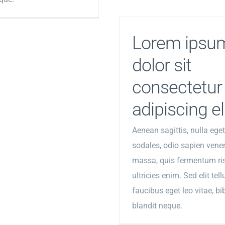
Lorem ipsu
dolor sit
consectetur
adipiscing eli
Aenean sagittis, nulla eget
sodales, odio sapien vene
massa, quis fermentum ris
ultricies enim. Sed elit tell
faucibus eget leo vitae, 
blandit neque.