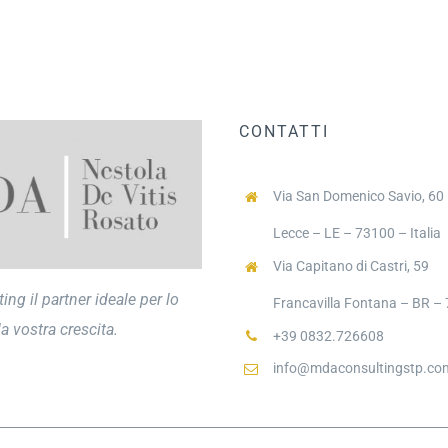
CONTATTI
Via San Domenico Savio, 60
Lecce – LE – 73100 – Italia
Via Capitano di Castri, 59
ng il partner ideale per lo
Francavilla Fontana – BR – 7
a vostra crescita.
+39 0832.726608
info@mdaconsultingstp.co