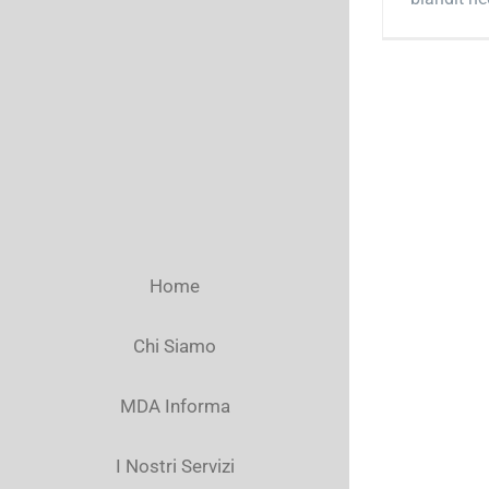
Home
Chi Siamo
MDA Informa
I Nostri Servizi