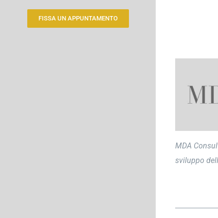
FISSA UN APPUNTAMENTO
MDA Consulti
sviluppo dell