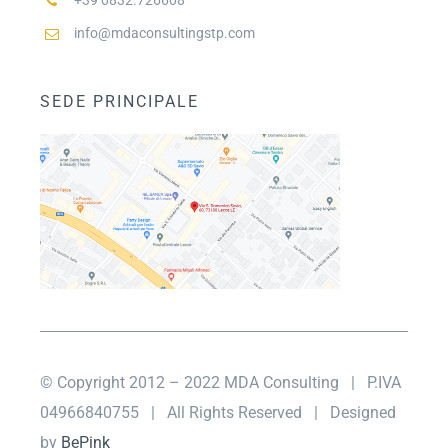
+39 0832.726608
info@mdaconsultingstp.com
SEDE PRINCIPALE
© Copyright 2012 – 2022 MDA Consulting
| P.IVA
04966840755 |
All Rights Reserved | Designed
by
BePink