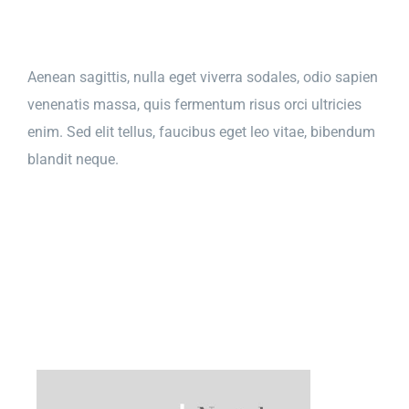
Salta
al
contenuto
Aenean sagittis, nulla eget viverra sodales, odio sapien
venenatis massa, quis fermentum risus orci ultricies
enim. Sed elit tellus, faucibus eget leo vitae, bibendum
blandit neque.