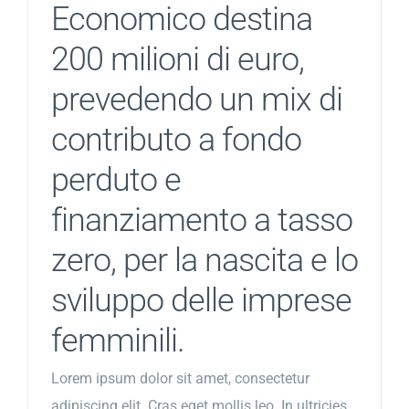
Economico destina
200 milioni di euro,
prevedendo un mix di
contributo a fondo
perduto e
finanziamento a tasso
zero, per la nascita e lo
sviluppo delle imprese
femminili.
Lorem ipsum dolor sit amet, consectetur
adipiscing elit. Cras eget mollis leo. In ultricies