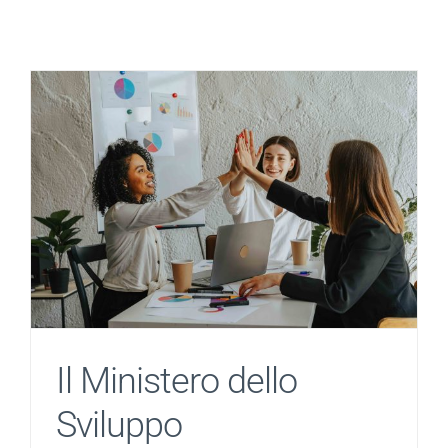
Salta
al
contenuto
Il Ministero dello
Sviluppo