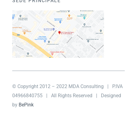
SEDE PRINCIPALE
© Copyright 2012 – 2022 MDA Consulting
| P.IVA
04966840755 |
All Rights Reserved | Designed
by
BePink