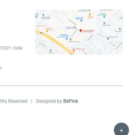
2021- Italia
m
ights Reserved | Designed by
BePink
Toggle