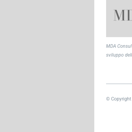
MDA Consulti
sviluppo dell
© Copyrigh