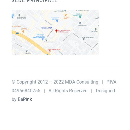
SEDE PRINCIPALE
© Copyright 2012 – 2022 MDA Consulting
| P.IVA
04966840755 |
All Rights Reserved | Designed
by
BePink