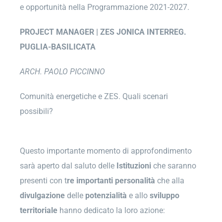
e opportunità nella Programmazione 2021-2027.
PROJECT MANAGER | ZES JONICA INTERREG.
PUGLIA-BASILICATA
ARCH. PAOLO PICCINNO
Comunità energetiche e ZES. Quali scenari
possibili?
Questo importante momento di approfondimento
sarà aperto dal saluto delle
Istituzioni
che saranno
presenti con t
re importanti personalità
che alla
divulgazione
delle
potenzialità
e allo
sviluppo
territoriale
hanno dedicato la loro azione: