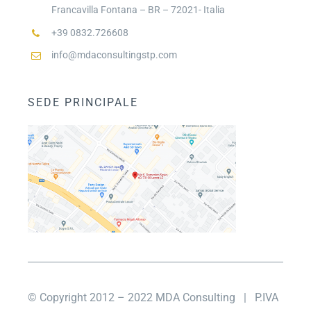
Francavilla Fontana – BR – 72021- Italia
+39 0832.726608
info@mdaconsultingstp.com
SEDE PRINCIPALE
© Copyright 2012 – 2022 MDA Consulting
| P.IVA