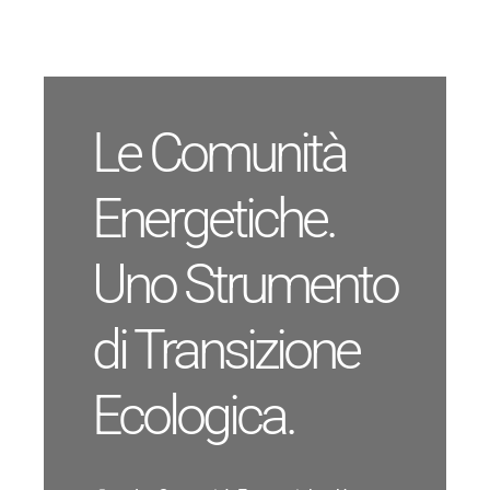
Salta
al
contenuto
Le Comunità
Energetiche.
Uno Strumento
di Transizione
Ecologica.