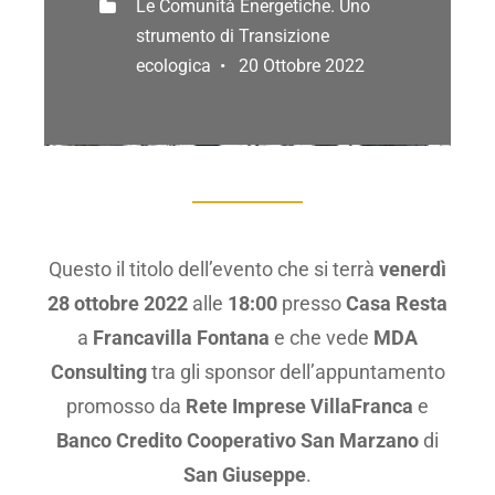
Le Comunità Energetiche. Uno
strumento di Transizione
ecologica • 20 Ottobre 2022
Questo il titolo dell’evento che si terrà
venerdì
28 ottobre 2022
alle
18:00
presso
Casa Resta
a
Francavilla
Fontana
e che vede
MDA
Consulting
tra gli sponsor dell’appuntamento
promosso da
Rete Imprese VillaFranca
e
Banco Credito Cooperativo San Marzano
di
San Giuseppe
.