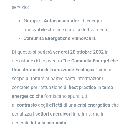
servizio:
Gruppi
di
Autoconsumatori
di energia
rinnovabile che agiscono collettivamente;
Comunità Energetiche Rinnovabili
.
Di questo si parlerà
venerdì 28 ottobre 2002
in
occasione del convegno “
Le Comunità Energetiche.
Uno strumento di Transizione Ecologica
” con lo
scopo di fornire ai partecipanti informazioni
concrete per l’attuazione di
best practice in tema
energetico
che forniscano spunti utili
al
contrasto
degli
effetti
di una
crisi
energetica
che
penalizza i
settori energivori
in primis, ma in
generale
tutta la comunità
.