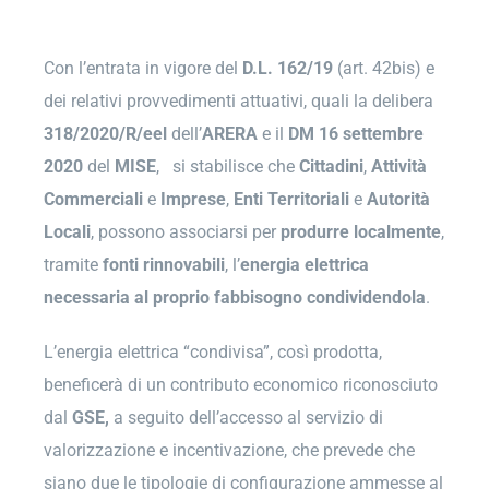
Con l’entrata in vigore del
D.L. 162/19
(art. 42bis) e
dei relativi provvedimenti attuativi, quali la delibera
318/2020/R/eel
dell’
ARERA
e il
DM 16 settembre
2020
del
MISE
, si stabilisce che
Cittadini
,
Attività
Commerciali
e
Imprese
,
Enti Territoriali
e
Autorità
Locali
, possono associarsi per
produrre localmente
,
tramite
fonti rinnovabili
, l’
energia elettrica
necessaria al proprio fabbisogno condividendola
.
L’energia elettrica “condivisa”, così prodotta,
beneficerà di un contributo economico riconosciuto
dal
GSE,
a seguito dell’accesso al servizio di
valorizzazione e incentivazione, che prevede che
siano due le tipologie di configurazione ammesse al