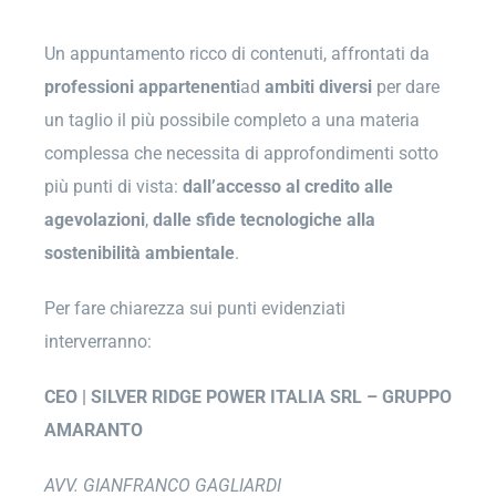
Un appuntamento ricco di contenuti, affrontati da
professioni appartenenti
ad
ambiti diversi
per dare
un taglio il più possibile completo a una materia
complessa che necessita di approfondimenti sotto
più punti di vista:
dall’accesso al credito alle
agevolazioni
,
dalle sfide tecnologiche alla
sostenibilità ambientale
.
Per fare chiarezza sui punti evidenziati
interverranno:
CEO | SILVER RIDGE POWER ITALIA SRL – GRUPPO
AMARANTO
AVV. GIANFRANCO GAGLIARDI