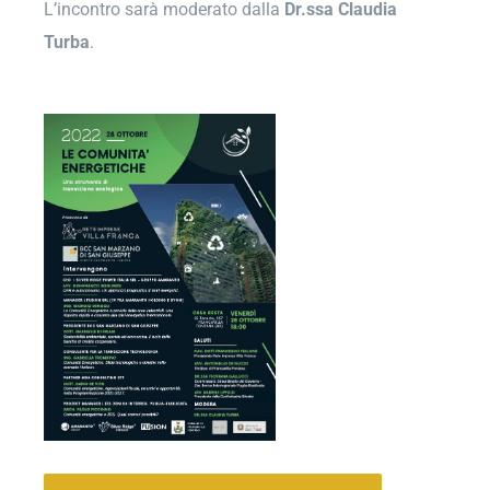
L’incontro sarà moderato dalla
Dr.ssa Claudia
Turba
.