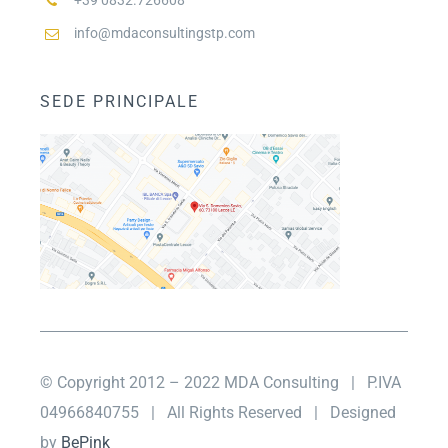
+39 0832.726608
info@mdaconsultingstp.com
SEDE PRINCIPALE
© Copyright 2012 – 2022 MDA Consulting
| P.IVA
04966840755 |
All Rights Reserved | Designed
by
BePink