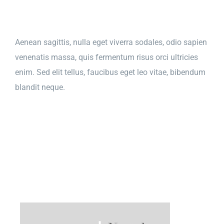
Salta
al
contenuto
Aenean sagittis, nulla eget viverra sodales, odio sapien
venenatis massa, quis fermentum risus orci ultricies
enim. Sed elit tellus, faucibus eget leo vitae, bibendum
blandit neque.